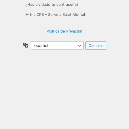
¿Has olvidado tu contraseña?
← Ir a CPB – Serveis Salut Mental
Política de Privacitat
Idioma