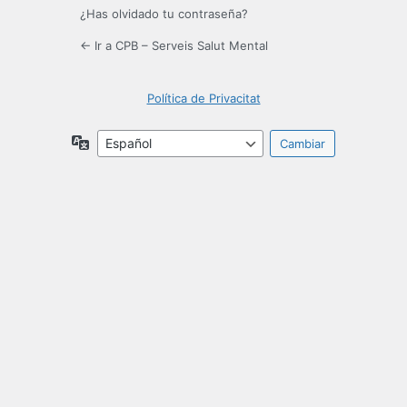
¿Has olvidado tu contraseña?
← Ir a CPB – Serveis Salut Mental
Política de Privacitat
Idioma