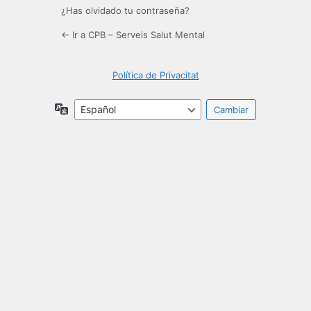
¿Has olvidado tu contraseña?
← Ir a CPB – Serveis Salut Mental
Política de Privacitat
Idioma