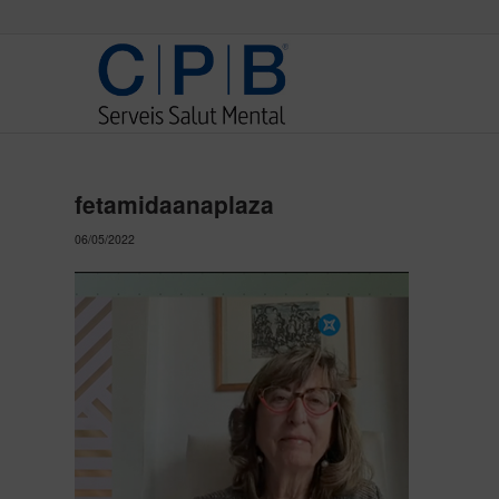
fetamidaanaplaza
06/05/2022