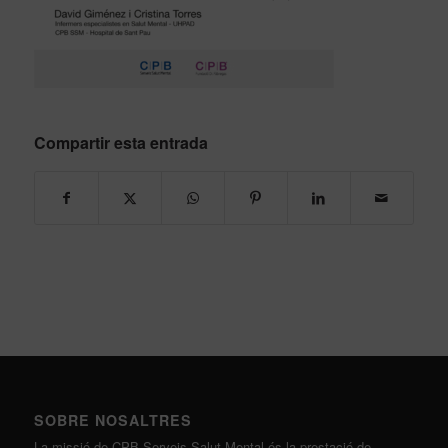
Compartir esta entrada
SOBRE NOSALTRES
La missió de CPB Serveis Salut Mental és la prestació de