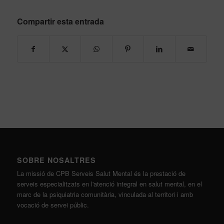
Compartir esta entrada
SOBRE NOSALTRES
La missió de CPB Serveis Salut Mental és la prestació de
serveis especialitzats en l'atenció integral en salut mental, en el
marc de la psiquiatria comunitària, vinculada al territori i amb
vocació de servei públic.