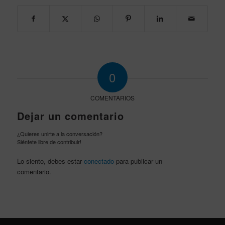
0
COMENTARIOS
Dejar un comentario
¿Quieres unirte a la conversación?
Siéntete libre de contribuir!
Lo siento, debes estar
conectado
para publicar un
comentario.