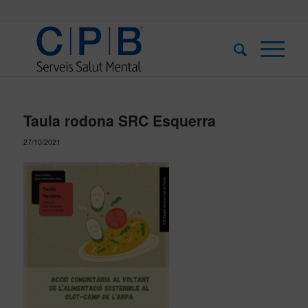
Taula rodona SRC Esquerra
27/10/2021