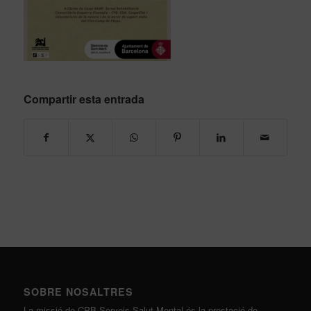
Compartir esta entrada
SOBRE NOSALTRES
La missió de CPB Serveis Salut Mental és la prestació de