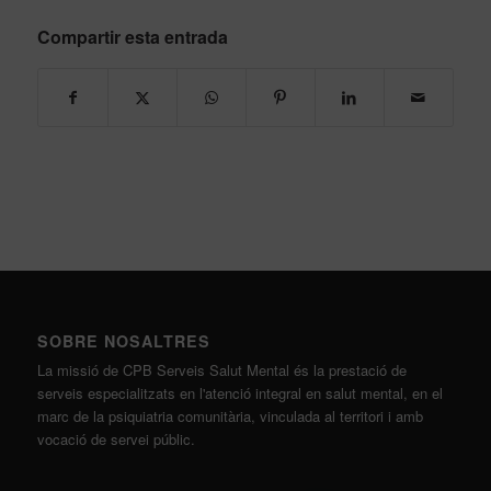
Compartir esta entrada
SOBRE NOSALTRES
La missió de CPB Serveis Salut Mental és la prestació de
serveis especialitzats en l'atenció integral en salut mental, en el
marc de la psiquiatria comunitària, vinculada al territori i amb
vocació de servei públic.