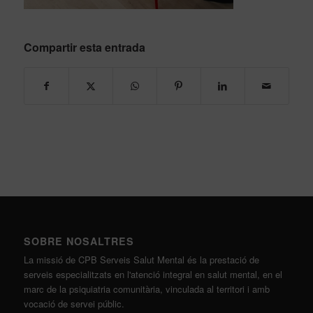
Compartir esta entrada
SOBRE NOSALTRES
La missió de CPB Serveis Salut Mental és la prestació de
serveis especialitzats en l'atenció integral en salut mental, en el
marc de la psiquiatria comunitària, vinculada al territori i amb
vocació de servei públic.