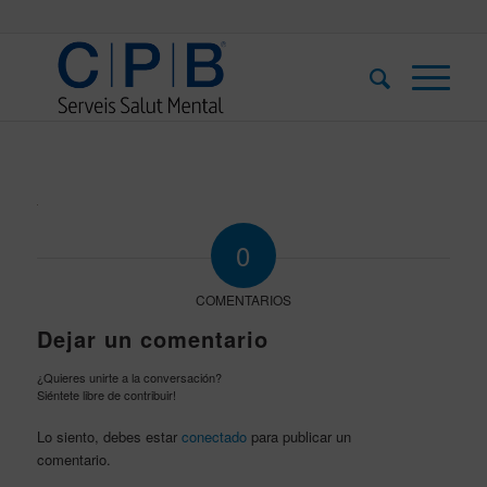
0
COMENTARIOS
Dejar un comentario
¿Quieres unirte a la conversación?
Siéntete libre de contribuir!
Lo siento, debes estar
conectado
para publicar un
comentario.