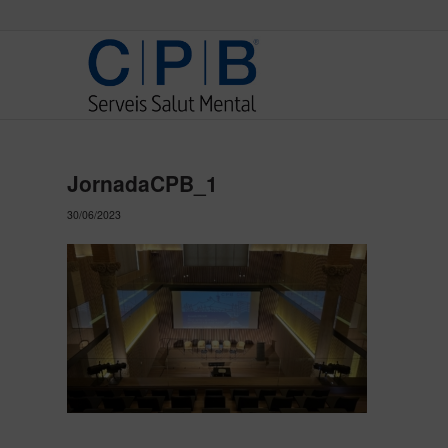
JornadaCPB_1
30/06/2023