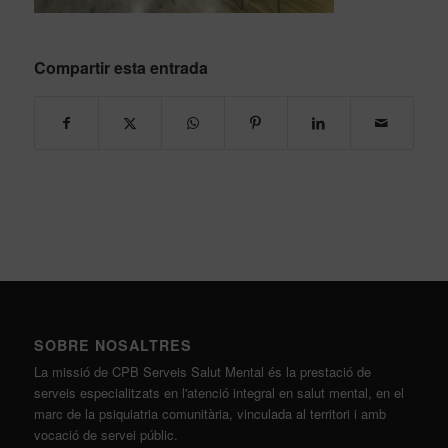
Compartir esta entrada
SOBRE NOSALTRES
La missió de CPB Serveis Salut Mental és la prestació de
serveis especialitzats en l'atenció integral en salut mental, en el
marc de la psiquiatria comunitària, vinculada al territori i amb
vocació de servei públic.