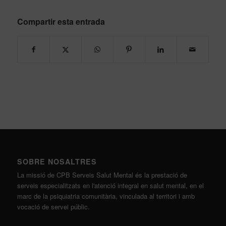
Compartir esta entrada
SOBRE NOSALTRES
La missió de CPB Serveis Salut Mental és la prestació de
serveis especialitzats en l'atenció integral en salut mental, en el
marc de la psiquiatria comunitària, vinculada al territori i amb
vocació de servei públic.