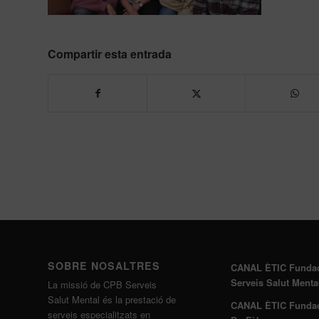
Compartir esta entrada
SOBRE NOSALTRES
CANAL ÈTIC Funda
Serveis Salut Menta
La missió de CPB Serveis
Salut Mental és la prestació de
CANAL ÈTIC Funda
serveis especialitzats en