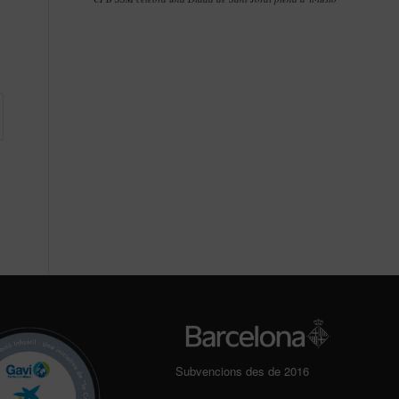
Subvencions des de 2016