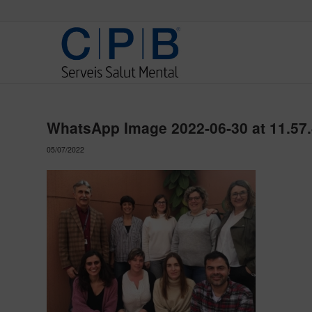
WhatsApp Image 2022-06-30 at 11.57
05/07/2022