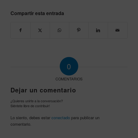
Compartir esta entrada
0
COMENTARIOS
Dejar un comentario
¿Quieres unirte a la conversación?
Siéntete libre de contribuir!
Lo siento, debes estar
conectado
para publicar un
comentario.