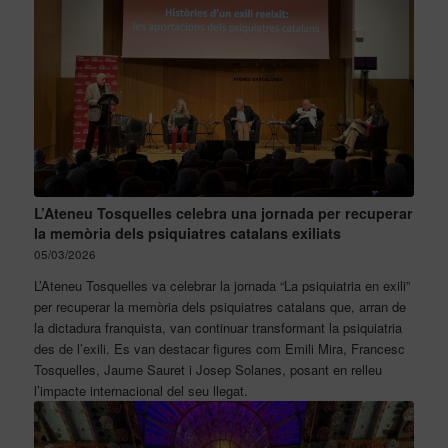
L’Ateneu Tosquelles celebra una jornada per recuperar
la memòria dels psiquiatres catalans exiliats
05/03/2026
L’Ateneu Tosquelles va celebrar la jornada “La psiquiatria en exili”
per recuperar la memòria dels psiquiatres catalans que, arran de
la dictadura franquista, van continuar transformant la psiquiatria
des de l’exili. Es van destacar figures com Emili Mira, Francesc
Tosquelles, Jaume Sauret i Josep Solanes, posant en relleu
l’impacte internacional del seu llegat.