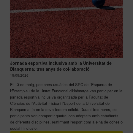
Jornada esportiva inclusiva amb la Universitat de
Blanquerna: tres anys de col·laboració
15/05/2026
El 13 de maig, persones usuàries del SRC de l'Esquerra de
l'Eixample i de la Unitat Funcional d'Habitatge van participar en la
jornada esportiva inclusiva organitzada per la Facultat de
Ciències de l'Activitat Física i l'Esport de la Universitat de
Blanquerna, ja en la seva tercera edició. Durant tres hores, els
participants van compartir quatre jocs adaptats amb estudiants
de diferents disciplines, reafirmant l'esport com a eina de cohesió
social i inclusió.