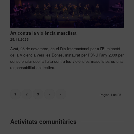
Art contra la violència masclista
25/11/2025
Avui, 25 de novembre, és el Dia Internacional per a l’Eliminació
de la Violència vers les Dones, instaurat per l’ONU l’any 2000 per
conscienciar que la lluita contra les violències masclistes és una
responsabilitat col·lectiva.
2
3
›
»
1
Página 1 de 25
Activitats comunitàries