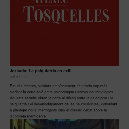
Jornada: La psiquiatria en exili
20/01/2026
Estudis recents, validats empíricament, fan cada cop més
evident la correlació entre psicoteràpia i canvis neurobiològics.
Aquests estudis obren la porta al diàleg entre la psicologia i la
psiquiatria i el desenvolupament de les neurociències, convidant
a plantejar nous interrogants dins el clàssic debat sobre la
dicotomia ment-cervell.