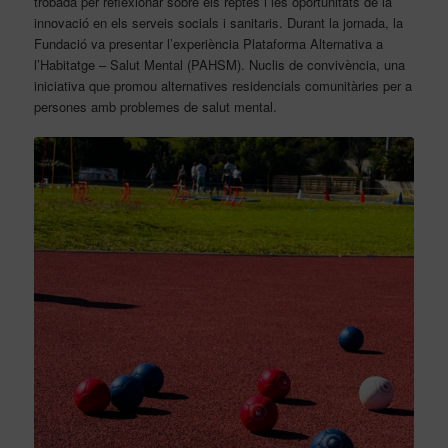
trobada per reflexionar sobre els reptes i les oportunitats de la
innovació en els serveis socials i sanitaris. Durant la jornada, la
Fundació va presentar l’experiència Plataforma Alternativa a
l’Habitatge – Salut Mental (PAHSM). Nuclis de convivència, una
iniciativa que promou alternatives residencials comunitàries per a
persones amb problemes de salut mental.