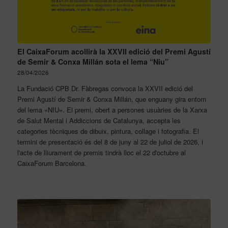
El CaixaForum acollirà la XXVII edició del Premi Agustí
de Semir & Conxa Millán sota el lema “Niu”
28/04/2026
La Fundació CPB Dr. Fàbregas convoca la XXVII edició del
Premi Agustí de Semir & Conxa Millán, que enguany gira entorn
del lema «NIU». El premi, obert a persones usuàries de la Xarxa
de Salut Mental i Addiccions de Catalunya, accepta les
categories tècniques de dibuix, pintura, collage i fotografia. El
termini de presentació és del 8 de juny al 22 de juliol de 2026, i
l'acte de lliurament de premis tindrà lloc el 22 d'octubre al
CaixaForum Barcelona.