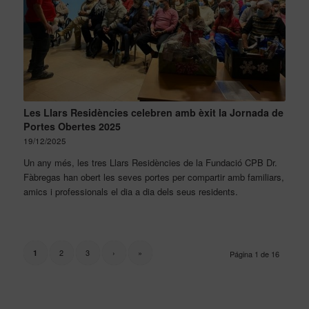
Les Llars Residències celebren amb èxit la Jornada de
Portes Obertes 2025
19/12/2025
Un any més, les tres Llars Residències de la Fundació CPB Dr.
Fàbregas han obert les seves portes per compartir amb familiars,
amics i professionals el dia a dia dels seus residents.
2
3
›
»
1
Página 1 de 16