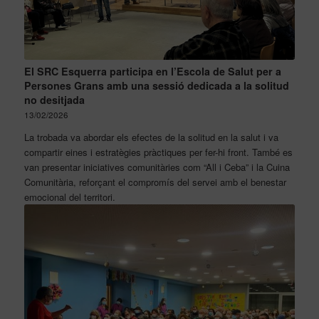
El SRC Esquerra participa en l’Escola de Salut per a
Persones Grans amb una sessió dedicada a la solitud
no desitjada
13/02/2026
La trobada va abordar els efectes de la solitud en la salut i va
compartir eines i estratègies pràctiques per fer-hi front. També es
van presentar iniciatives comunitàries com “All i Ceba” i la Cuina
Comunitària, reforçant el compromís del servei amb el benestar
emocional del territori.