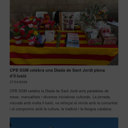
CPB SSM celebra una Diada de Sant Jordi plena
d’il·lusió
27/04/2026
CPB SSM celebra la Diada de Sant Jordi amb paradetes de
roses, manualitats i diverses iniciatives culturals. La jornada,
viscuda amb molta il·lusió, va reforçat el vincle amb la comunitat
i el compromís amb la cultura, la tradició i la llengua catalana.