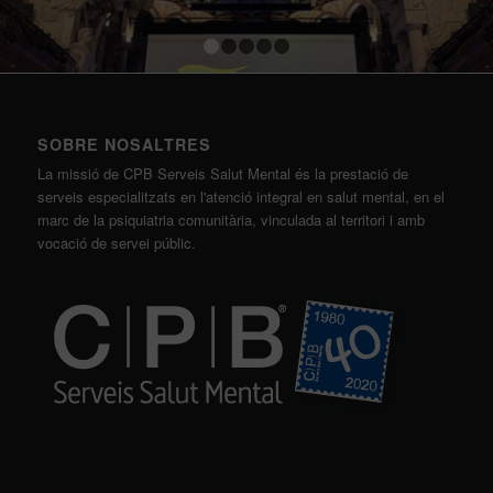
1
2
3
4
5
SOBRE NOSALTRES
La missió de CPB Serveis Salut Mental és la prestació de
serveis especialitzats en l'atenció integral en salut mental, en el
marc de la psiquiatria comunitària, vinculada al territori i amb
vocació de servei públic.