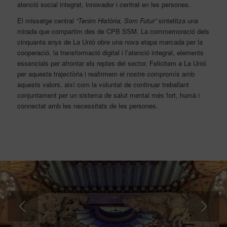
atenció social integrat, innovador i centrat en les persones.
El missatge central
“Tenim Història, Som Futur”
sintetitza una
mirada que compartim des de CPB SSM. La commemoració dels
cinquanta anys de La Unió obre una nova etapa marcada per la
cooperació, la transformació digital i l’atenció integral, elements
essencials per afrontar els reptes del sector. Felicitem a La Unió
per aquesta trajectòria i reafirmem el nostre compromís amb
aquests valors, així com la voluntat de continuar treballant
conjuntament per un sistema de salut mental més fort, humà i
connectat amb les necessitats de les persones.
Posterior