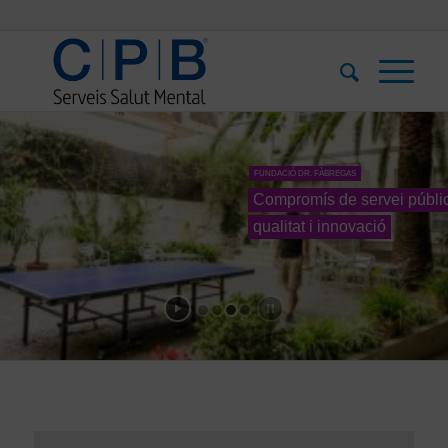
FUNDACIÓ DR. FÀBREGAS
Compromís de servei públic
qualitat i innovació