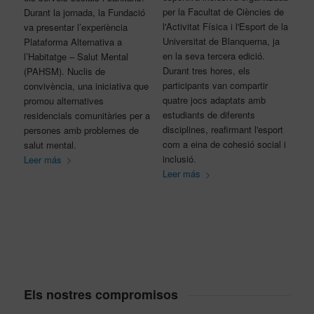
per la Facultat de Ciències de
Durant la jornada, la Fundació
l'Activitat Física i l'Esport de la
va presentar l’experiència
Universitat de Blanquerna, ja
Plataforma Alternativa a
en la seva tercera edició.
l’Habitatge – Salut Mental
Durant tres hores, els
(PAHSM). Nuclis de
participants van compartir
convivència, una iniciativa que
quatre jocs adaptats amb
promou alternatives
estudiants de diferents
residencials comunitàries per a
disciplines, reafirmant l'esport
persones amb problemes de
com a eina de cohesió social i
salut mental.
inclusió.
Leer más
Leer más
Els nostres compromisos