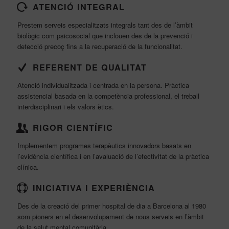
ATENCIÓ INTEGRAL
Prestem serveis especialitzats integrals tant des de l’àmbit
biològic com psicosocial que inclouen des de la prevenció i
detecció precoç fins a la recuperació de la funcionalitat.
REFERENT DE QUALITAT
Atenció individualitzada i centrada en la persona. Pràctica
assistencial basada en la competència professional, el treball
interdisciplinari i els valors ètics.
RIGOR CIENTÍFIC
Implementem programes terapèutics innovadors basats en
l’evidència científica i en l’avaluació de l’efectivitat de la pràctica
clínica.
INICIATIVA I EXPERIÈNCIA
Des de la creació del primer hospital de dia a Barcelona al 1980
som pioners en el desenvolupament de nous serveis en l’àmbit
de la salut mental comunitària.