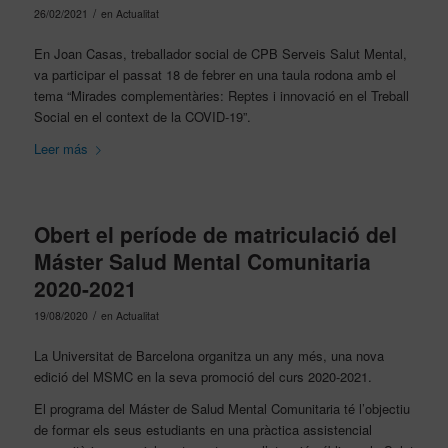
/
26/02/2021
en
Actualitat
En Joan Casas, treballador social de CPB Serveis Salut Mental,
va participar el passat 18 de febrer en una taula rodona amb el
tema “Mirades complementàries: Reptes i innovació en el Treball
Social en el context de la COVID-19”.
Leer más
Obert el període de matriculació del
Máster Salud Mental Comunitaria
2020-2021
/
19/08/2020
en
Actualitat
La Universitat de Barcelona organitza un any més, una nova
edició del MSMC en la seva promoció del curs 2020-2021.
El programa del Máster de Salud Mental Comunitaria té l’objectiu
de formar els seus estudiants en una pràctica assistencial