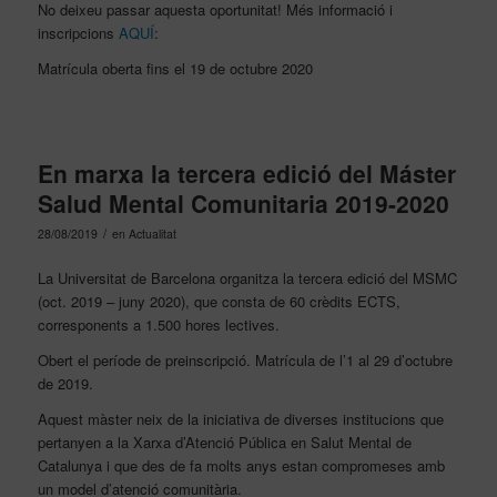
No deixeu passar aquesta oportunitat! Més informació i
inscripcions
AQUÍ
:
Matrícula oberta fins el 19 de octubre 2020
En marxa la tercera edició del Máster
Salud Mental Comunitaria 2019-2020
/
28/08/2019
en
Actualitat
La Universitat de Barcelona organitza la tercera edició del MSMC
(oct. 2019 – juny 2020), que consta de 60 crèdits ECTS,
corresponents a 1.500 hores lectives.
Obert el període de preinscripció. Matrícula de l’1 al 29 d’octubre
de 2019.
Aquest màster neix de la iniciativa de diverses institucions que
pertanyen a la Xarxa d’Atenció Pública en Salut Mental de
Catalunya i que des de fa molts anys estan compromeses amb
un model d’atenció comunitària.