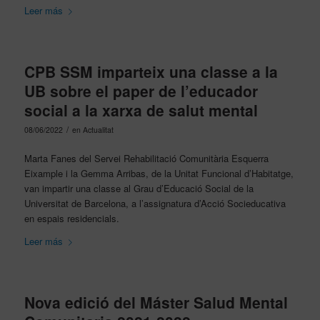
Leer más
CPB SSM imparteix una classe a la
UB sobre el paper de l’educador
social a la xarxa de salut mental
/
08/06/2022
en
Actualitat
Marta Fanes del Servei Rehabilitació Comunitària Esquerra
Eixample i la Gemma Arribas, de la Unitat Funcional d’Habitatge,
van impartir una classe al Grau d’Educació Social de la
Universitat de Barcelona, a l’assignatura d’Acció Socieducativa
en espais residencials.
Leer más
Nova edició del Máster Salud Mental