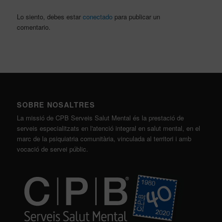
Lo siento, debes estar
conectado
para publicar un
comentario.
SOBRE NOSALTRES
La missió de CPB Serveis Salut Mental és la prestació de
serveis especialitzats en l'atenció integral en salut mental, en el
marc de la psiquiatria comunitària, vinculada al territori i amb
vocació de servei públic.