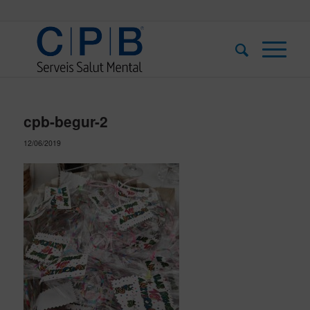
cpb-begur-2
12/06/2019