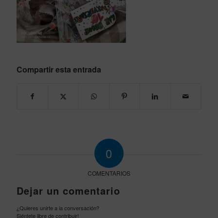
Compartir esta entrada
0
COMENTARIOS
Dejar un comentario
¿Quieres unirte a la conversación?
Siéntete libre de contribuir!