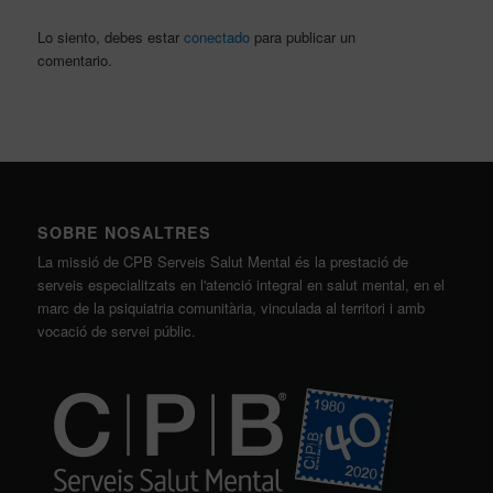
Lo siento, debes estar
conectado
para publicar un
comentario.
SOBRE NOSALTRES
La missió de CPB Serveis Salut Mental és la prestació de
serveis especialitzats en l'atenció integral en salut mental, en el
marc de la psiquiatria comunitària, vinculada al territori i amb
vocació de servei públic.