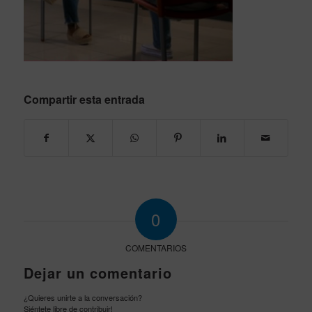
Compartir esta entrada
0
COMENTARIOS
Dejar un comentario
¿Quieres unirte a la conversación?
Siéntete libre de contribuir!