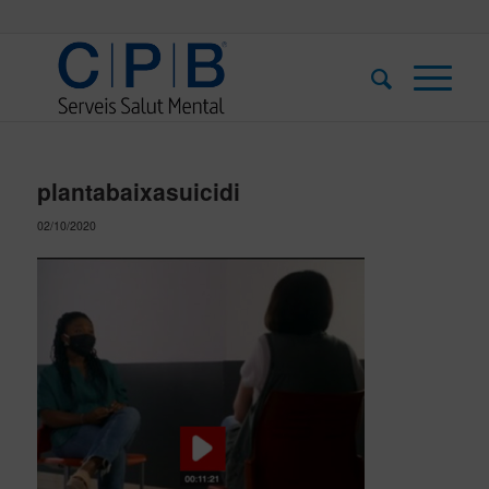
plantabaixasuicidi
02/10/2020