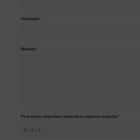
Assumpte
*
Mensaje
*
Para mayor seguridad, responde la siguiente pregunta
*
3 + 5 = ?