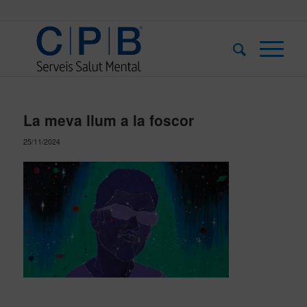
La meva llum a la foscor
25/11/2024