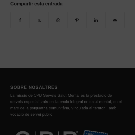
Compartir esta entrada
SOBRE NOSALTRES
La missió de CPB Serveis Salut Mental és la prestació de
serveis especialitzats en l'atenció integral en salut mental, en el
marc de la psiquiatria comunitària, vinculada al territori i amb
vocació de servei públic.