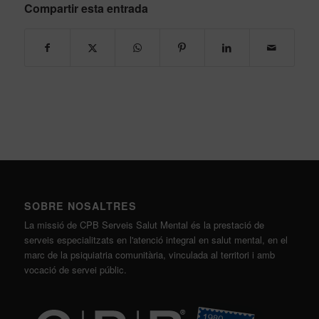
Compartir esta entrada
SOBRE NOSALTRES
La missió de CPB Serveis Salut Mental és la prestació de
serveis especialitzats en l'atenció integral en salut mental, en el
marc de la psiquiatria comunitària, vinculada al territori i amb
vocació de servei públic.