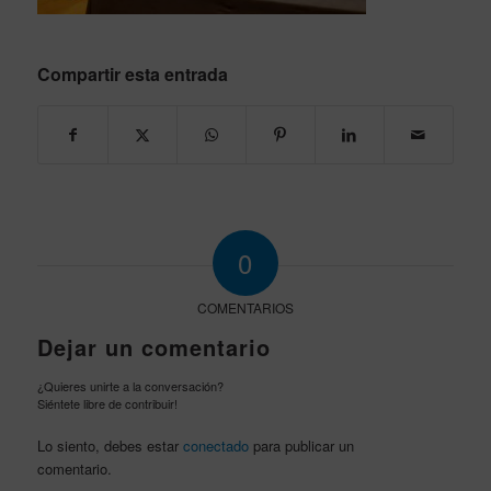
Compartir esta entrada
0
COMENTARIOS
Dejar un comentario
¿Quieres unirte a la conversación?
Siéntete libre de contribuir!
Lo siento, debes estar
conectado
para publicar un
comentario.