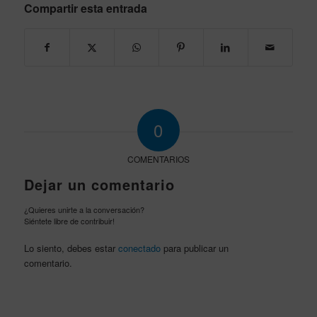
Compartir esta entrada
0
COMENTARIOS
Dejar un comentario
¿Quieres unirte a la conversación?
Siéntete libre de contribuir!
Lo siento, debes estar
conectado
para publicar un
comentario.