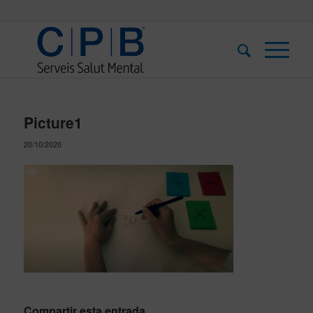
Picture1
20/10/2020
Compartir esta entrada