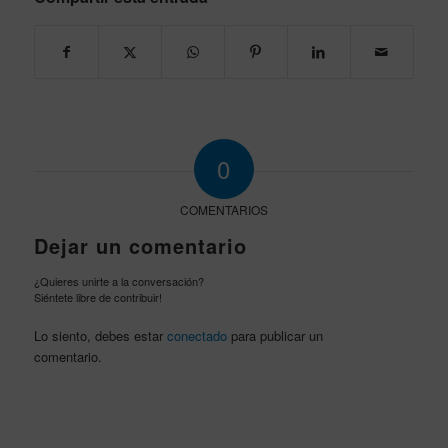
0
COMENTARIOS
Dejar un comentario
¿Quieres unirte a la conversación?
Siéntete libre de contribuir!
Lo siento, debes estar
conectado
para publicar un
comentario.