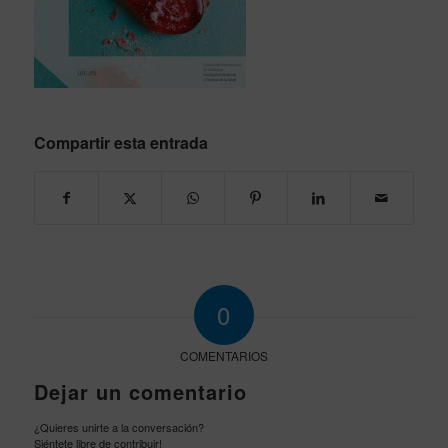
Compartir esta entrada
0
COMENTARIOS
Dejar un comentario
¿Quieres unirte a la conversación?
Siéntete libre de contribuir!