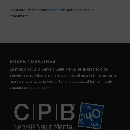
Lo siento, debes estar
conectado
para publicar un
comentario.
SOBRE NOSALTRES
La missió de CPB Serveis Salut Mental és la prestació de
serveis especialitzats en l'atenció integral en salut mental, en el
marc de la psiquiatria comunitària, vinculada al territori i amb
vocació de servei públic.