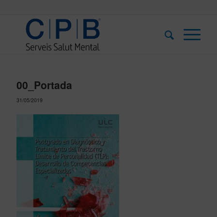
00_Portada
31/05/2019