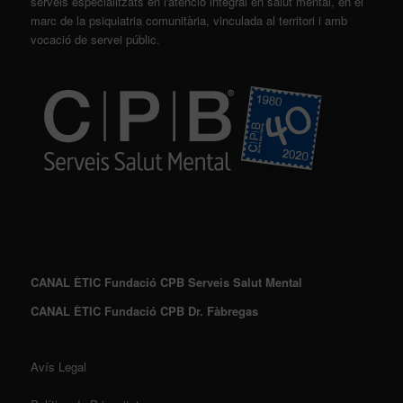
serveis especialitzats en l'atenció integral en salut mental, en el
marc de la psiquiatria comunitària, vinculada al territori i amb
vocació de servei públic.
CANAL ÈTIC Fundació CPB Serveis Salut Mental
CANAL ÈTIC Fundació CPB Dr. Fàbregas
Avís Legal