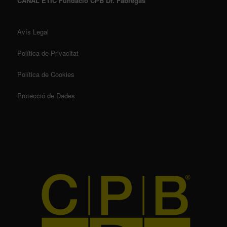
CANAL ÈTIC Fundació CPB Dr. Fàbregas
Avís Legal
Política de Privacitat
Política de Cookies
Protecció de Dades