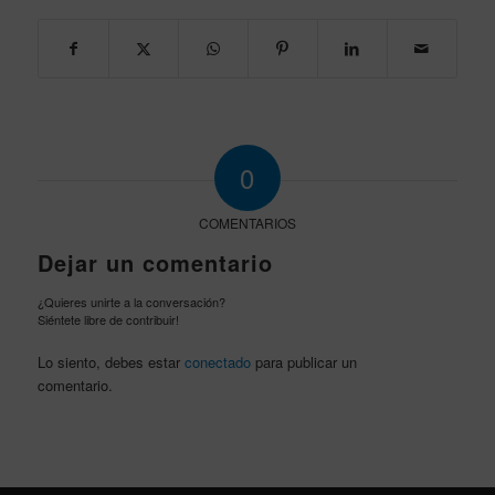
0
COMENTARIOS
Dejar un comentario
¿Quieres unirte a la conversación?
Siéntete libre de contribuir!
Lo siento, debes estar
conectado
para publicar un
comentario.