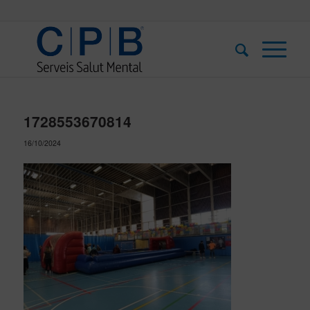
1728553670814
16/10/2024