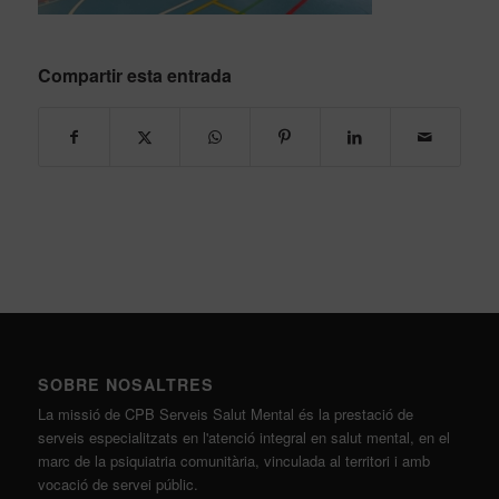
Compartir esta entrada
SOBRE NOSALTRES
La missió de CPB Serveis Salut Mental és la prestació de
serveis especialitzats en l'atenció integral en salut mental, en el
marc de la psiquiatria comunitària, vinculada al territori i amb
vocació de servei públic.