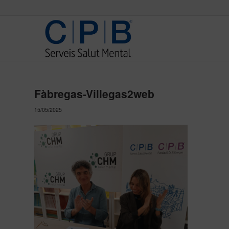
Fàbregas-Villegas2web
15/05/2025