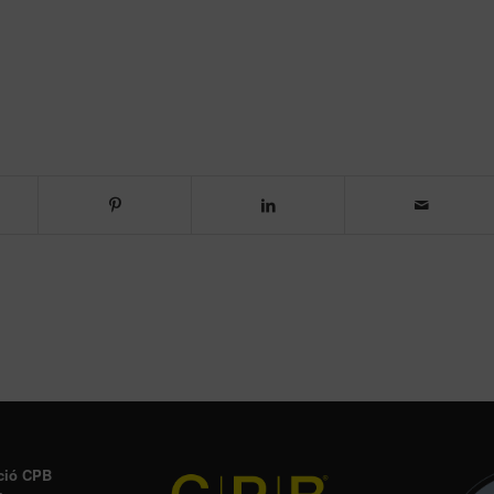
ció CPB