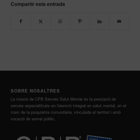
Compartir esta entrada
SOBRE NOSALTRES
La missió de CPB Serveis Salut Mental és la prestació de
serveis especialitzats en l'atenció integral en salut mental, en el
marc de la psiquiatria comunitària, vinculada al territori i amb
vocació de servei públic.