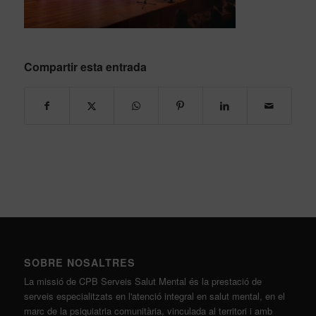
Compartir esta entrada
SOBRE NOSALTRES
La missió de CPB Serveis Salut Mental és la prestació de
serveis especialitzats en l'atenció integral en salut mental, en el
marc de la psiquiatria comunitària, vinculada al territori i amb