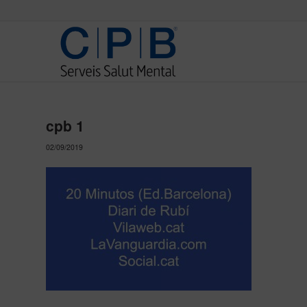
cpb 1
02/09/2019