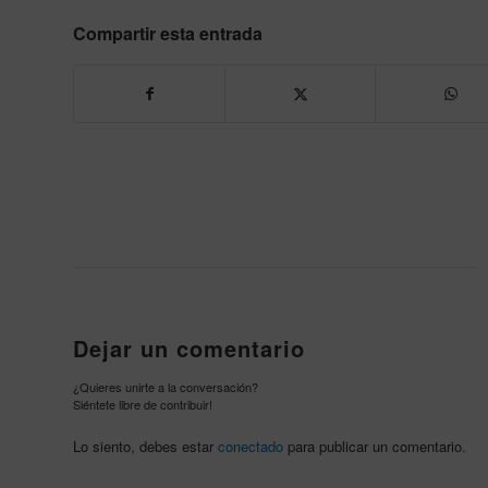
Compartir esta entrada
Dejar un comentario
¿Quieres unirte a la conversación?
Siéntete libre de contribuir!
Lo siento, debes estar
conectado
para publicar un comentario.