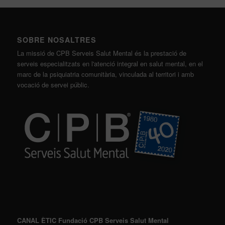
SOBRE NOSALTRES
La missió de CPB Serveis Salut Mental és la prestació de
serveis especialitzats en l'atenció integral en salut mental, en el
marc de la psiquiatria comunitària, vinculada al territori i amb
vocació de servei públic.
CANAL ÈTIC Fundació CPB Serveis Salut Mental