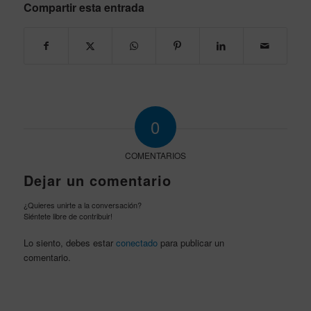
Compartir esta entrada
0
COMENTARIOS
Dejar un comentario
¿Quieres unirte a la conversación?
Siéntete libre de contribuir!
Lo siento, debes estar
conectado
para publicar un
comentario.