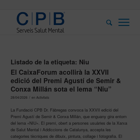
Listado de la etiqueta:
Niu
El CaixaForum acollirà la XXVII
edició del Premi Agustí de Semir &
Conxa Millán sota el lema “Niu”
/
28/04/2026
en
Activitats
La Fundació CPB Dr. Fàbregas convoca la XXVII edició del
Premi Agustí de Semir & Conxa Millán, que enguany gira entorn
del lema «NIU». El premi, obert a persones usuàries de la Xarxa
de Salut Mental i Addiccions de Catalunya, accepta les
categories tècniques de dibuix, pintura, collage i fotografia. El