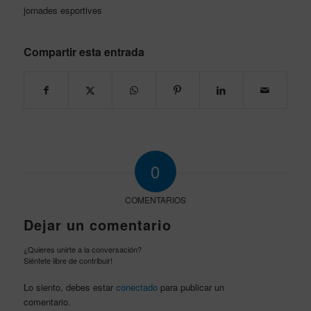
jornades esportives
Compartir esta entrada
0
COMENTARIOS
Dejar un comentario
¿Quieres unirte a la conversación?
Siéntete libre de contribuir!
Lo siento, debes estar
conectado
para publicar un
comentario.