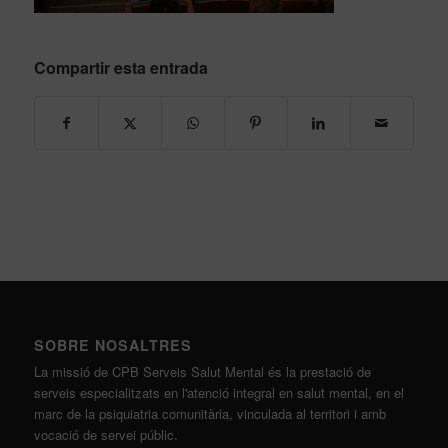
Compartir esta entrada
SOBRE NOSALTRES
La missió de CPB Serveis Salut Mental és la prestació de
serveis especialitzats en l'atenció integral en salut mental, en el
marc de la psiquiatria comunitària, vinculada al territori i amb
vocació de servei públic.