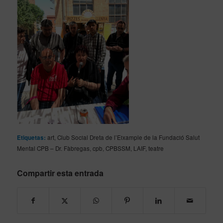
Etiquetas:
art
,
Club Social Dreta de l’Eixample de la Fundació Salut
Mental CPB – Dr. Fàbregas
,
cpb
,
CPBSSM
,
LAIF
,
teatre
Compartir esta entrada