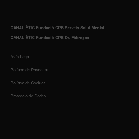
CANAL ÈTIC Fundació CPB Serveis Salut Mental
CANAL ÈTIC Fundació CPB Dr. Fàbregas
Avís Legal
Política de Privacitat
Política de Cookies
Protecció de Dades