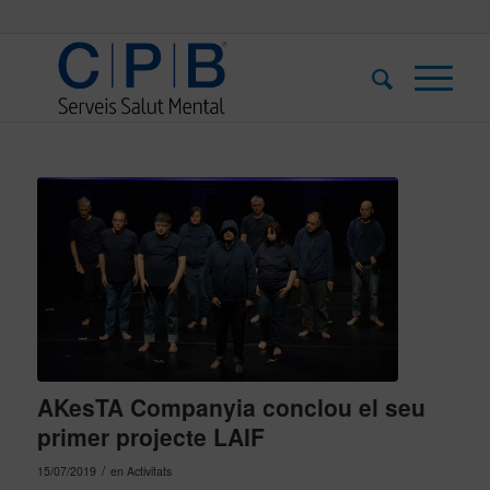
AKesTA Companyia conclou el seu
primer projecte LAIF
/
15/07/2019
en
Activitats