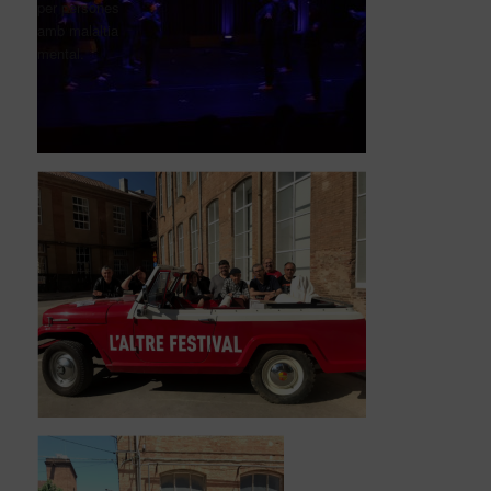
per persones
amb malaltia
mental.