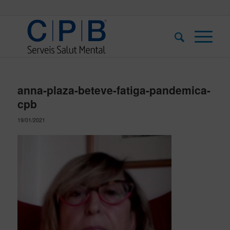
anna-plaza-beteve-fatiga-pandemica-
cpb
19/01/2021