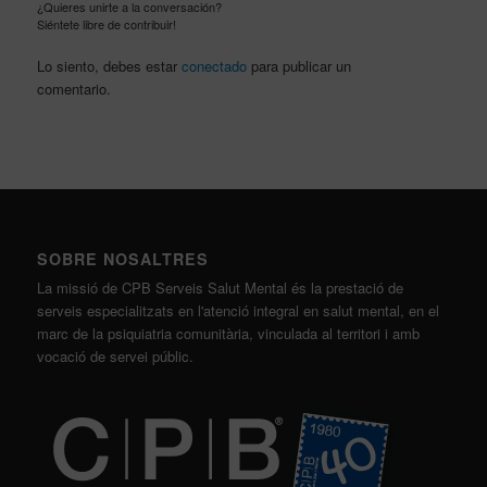
¿Quieres unirte a la conversación?
Siéntete libre de contribuir!
Lo siento, debes estar
conectado
para publicar un
comentario.
SOBRE NOSALTRES
La missió de CPB Serveis Salut Mental és la prestació de
serveis especialitzats en l'atenció integral en salut mental, en el
marc de la psiquiatria comunitària, vinculada al territori i amb
vocació de servei públic.