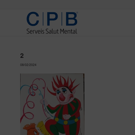
2
08/02/2024