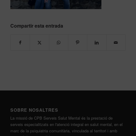
Compartir esta entrada
SOBRE NOSALTRES
La missió de CPB Serveis Salut Mental és la prestació de
serveis especialitzats en l'atenció integral en salut mental, en el
marc de la psiquiatria comunitària, vinculada al territori i amb