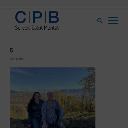
5
20/11/2025