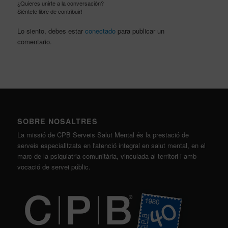
¿Quieres unirte a la conversación?
Siéntete libre de contribuir!
Lo siento, debes estar
conectado
para publicar un
comentario.
SOBRE NOSALTRES
La missió de CPB Serveis Salut Mental és la prestació de
serveis especialitzats en l'atenció integral en salut mental, en el
marc de la psiquiatria comunitària, vinculada al territori i amb
vocació de servei públic.