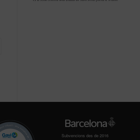
Subvencions des de 2016