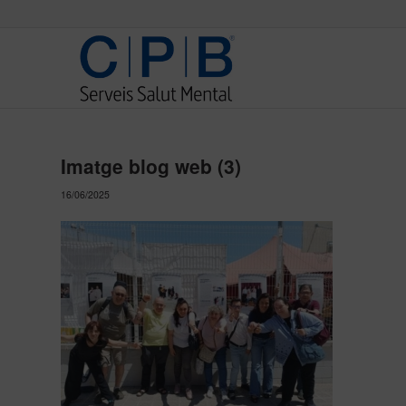
Imatge blog web (3)
16/06/2025