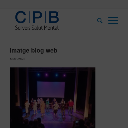
Imatge blog web
16/06/2025