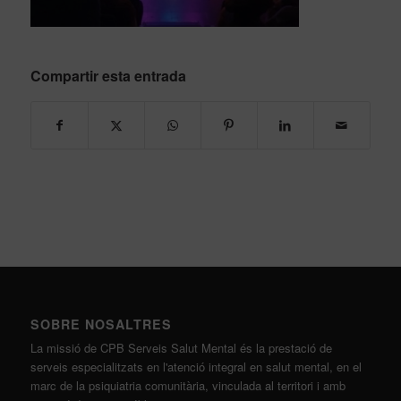
Compartir esta entrada
SOBRE NOSALTRES
La missió de CPB Serveis Salut Mental és la prestació de
serveis especialitzats en l'atenció integral en salut mental, en el
marc de la psiquiatria comunitària, vinculada al territori i amb