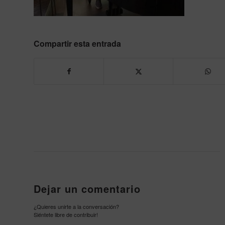
Compartir esta entrada
Dejar un comentario
¿Quieres unirte a la conversación?
Siéntete libre de contribuir!