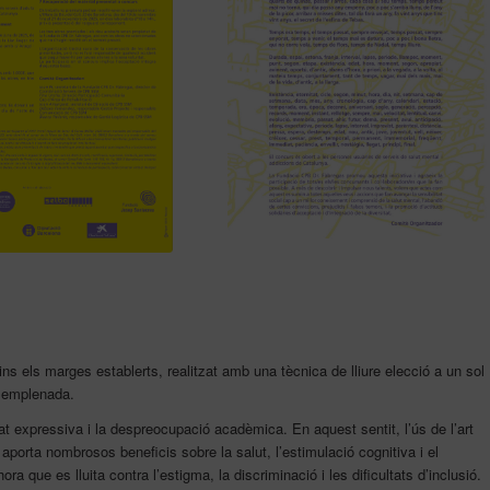
dins els marges establerts, realitzat amb una tècnica de lliure elecció a un sol
a emplenada.
rtat expressiva i la despreocupació acadèmica. En aquest sentit, l’ús de l’art
orta nombrosos beneficis sobre la salut, l’estimulació cognitiva i el
 que es lluita contra l’estigma, la discriminació i les dificultats d’inclusió.