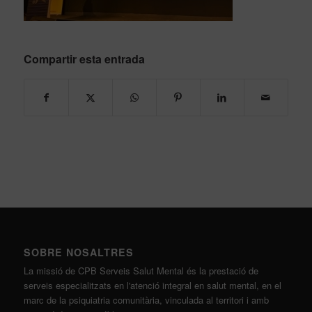
Compartir esta entrada
SOBRE NOSALTRES
La missió de CPB Serveis Salut Mental és la prestació de
serveis especialitzats en l'atenció integral en salut mental, en el
marc de la psiquiatria comunitària, vinculada al territori i amb